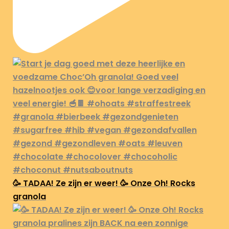
🥳 TADAA! Ze zijn er weer! 🥳 Onze Oh! Rocks
granola