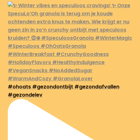
#ohoats #gezondontbijt #gezondafvallen
#gezondelev