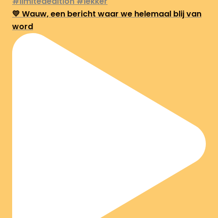
💛 Wauw, een bericht waar we helemaal blij van
word