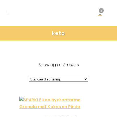
5
keto
Showing all 2 results