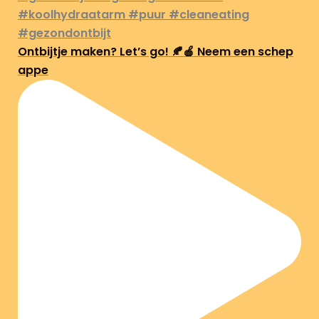
Ontbijtje maken? Let’s go! 🍂🍎 Neem een schep
appe