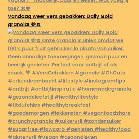
Vandaag weer vers gebakken: Daily Gold
granola! 🫶🍌