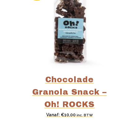
Chocolade
Granola Snack –
Oh! ROCKS
Vanaf:
€
10,00
inc. BTW