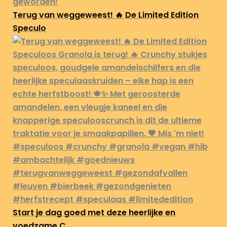
Terug van weggeweest! 🔥 De Limited Edition
Speculo
Start je dag goed met deze heerlijke en
voedzame C