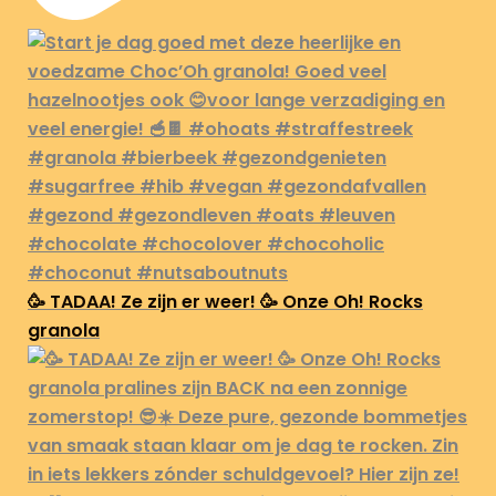
🥳 TADAA! Ze zijn er weer! 🥳 Onze Oh! Rocks
granola