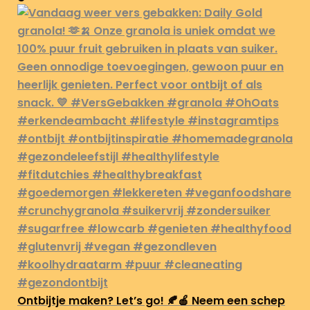
Ontbijtje maken? Let’s go! 🍂🍎 Neem een schep