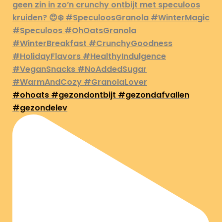
#ohoats #gezondontbijt #gezondafvallen
#gezondelev