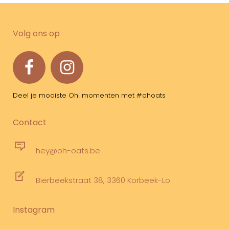
Volg ons op
Deel je mooiste Oh! momenten met #ohoats
Contact
hey@oh-oats.be
Bierbeekstraat 38, 3360 Korbeek-Lo
Instagram