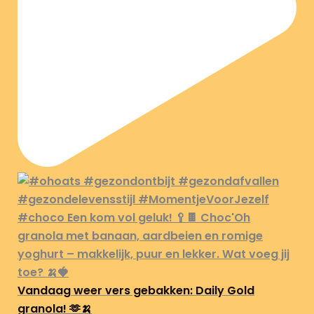
Vandaag weer vers gebakken: Daily Gold
granola! 🫶🍌