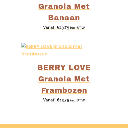
Granola Met
Banaan
Vanaf:
€
13,75
inc. BTW
BERRY LOVE
Granola Met
Frambozen
Vanaf:
€
13,75
inc. BTW