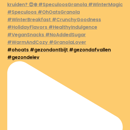
#ohoats #gezondontbijt #gezondafvallen
#gezondelev