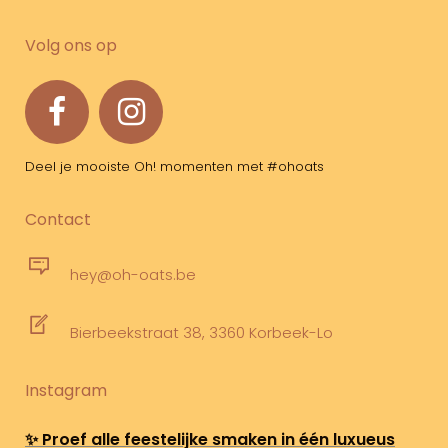
Volg ons op
Deel je mooiste Oh! momenten met #ohoats
Contact
hey@oh-oats.be
Bierbeekstraat 38, 3360 Korbeek-Lo
Instagram
✨ Proef alle feestelijke smaken in één luxueus