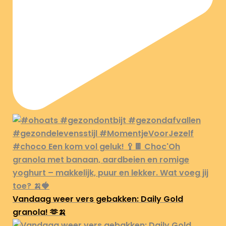
Vandaag weer vers gebakken: Daily Gold
granola! 🫶🍌