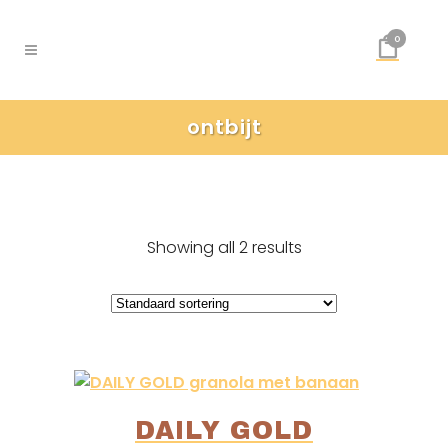
0
ontbijt
Showing all 2 results
DAILY GOLD