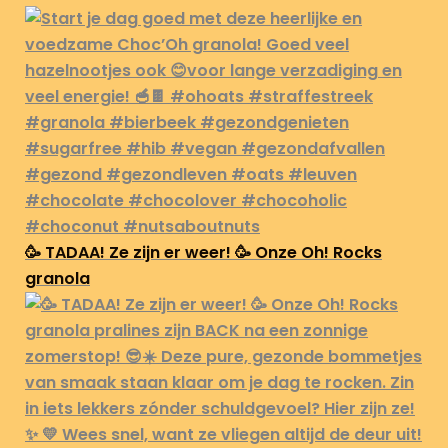
🥳 TADAA! Ze zijn er weer! 🥳 Onze Oh! Rocks
granola