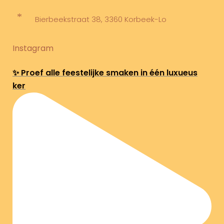
Bierbeekstraat 38, 3360 Korbeek-Lo
Instagram
✨ Proef alle feestelijke smaken in één luxueus
ker