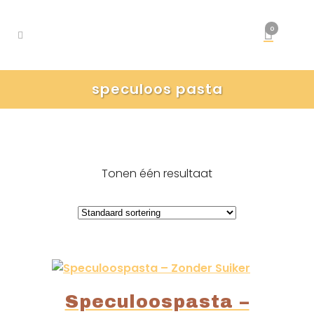
0
speculoos pasta
Tonen één resultaat
Speculoospasta –