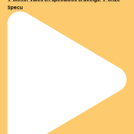
Specu