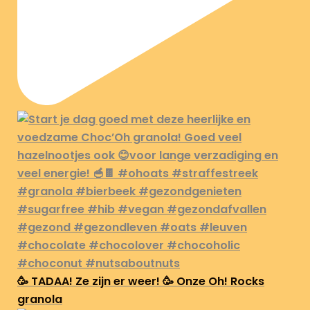
🥳 TADAA! Ze zijn er weer! 🥳 Onze Oh! Rocks
granola