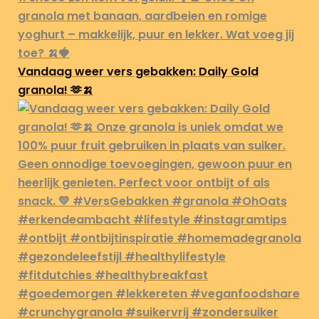
Vandaag weer vers gebakken: Daily Gold
granola! 🫶🍌