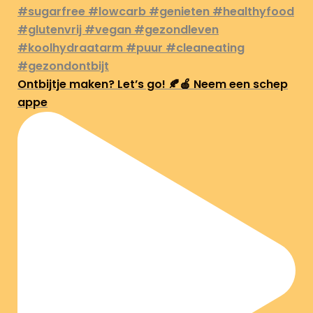
Ontbijtje maken? Let’s go! 🍂🍎 Neem een schep
appe