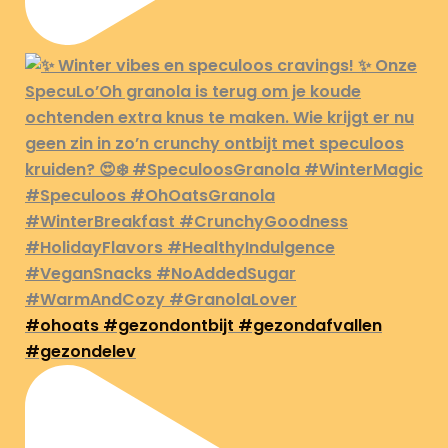
#ohoats #gezondontbijt #gezondafvallen
#gezondelev