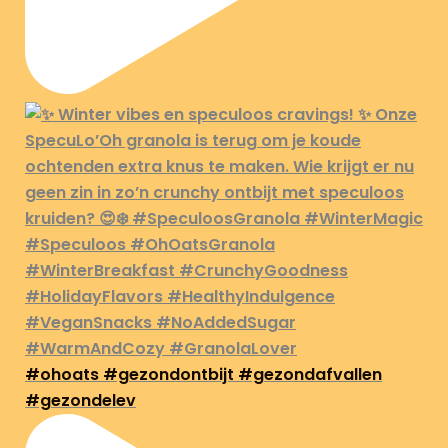
#ohoats #gezondontbijt #gezondafvallen
#gezondelev