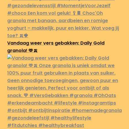
Vandaag weer vers gebakken: Daily Gold
granola! 🫶🍌