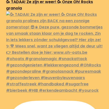
🥳 TADAA! Ze zijn er weer! 🥳 Onze Oh! Rocks
granola