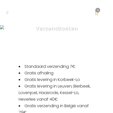
0
Verzendkosten
Standaard verzending 7€
Gratis afhaling
Gratis levering in Korbeek-Lo
Gratis levering in Leuven, Bierbeek,
Lovenjoel, Haasrode, Kessel-Lo,
Heverlee vanaf 40€
Gratis verzending in België vanaf
79€