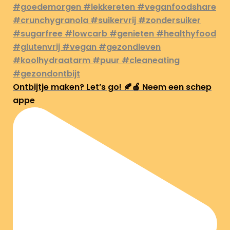
Ontbijtje maken? Let’s go! 🍂🍎 Neem een schep
appe