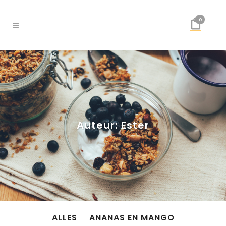
0
Auteur: Ester
ALLES
ANANAS EN MANGO