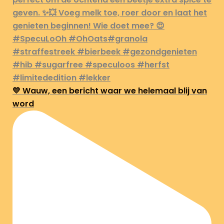
💛 Wauw, een bericht waar we helemaal blij van
word