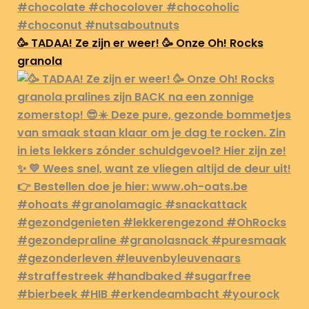
🥳 TADAA! Ze zijn er weer! 🥳 Onze Oh! Rocks
granola