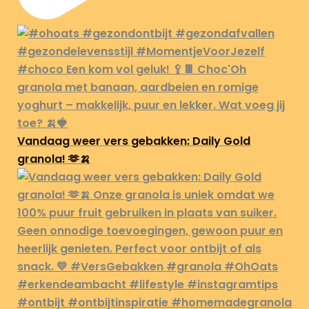
Vandaag weer vers gebakken: Daily Gold
granola! 🫶🍌