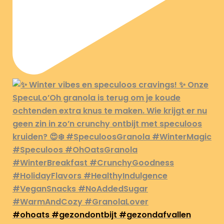
#ohoats #gezondontbijt #gezondafvallen