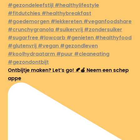
Ontbijtje maken? Let’s go! 🍂🍎 Neem een schep
appe