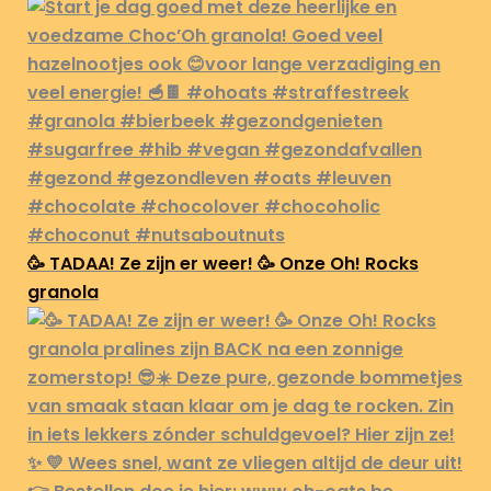
🥳 TADAA! Ze zijn er weer! 🥳 Onze Oh! Rocks
granola