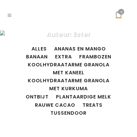
0
Auteur: Ester
ALLES
ANANAS EN MANGO
BANAAN
EXTRA
FRAMBOZEN
KOOLHYDRAATARME GRANOLA
MET KANEEL
KOOLHYDRAATARME GRANOLA
MET KURKUMA
ONTBIJT
PLANTAARDIGE MELK
RAUWE CACAO
TREATS
TUSSENDOOR