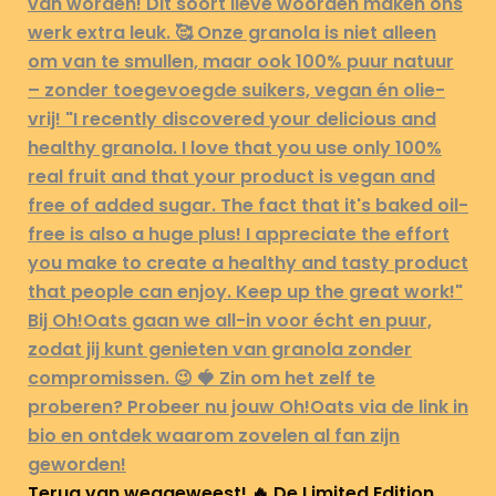
Terug van weggeweest! 🔥 De Limited Edition