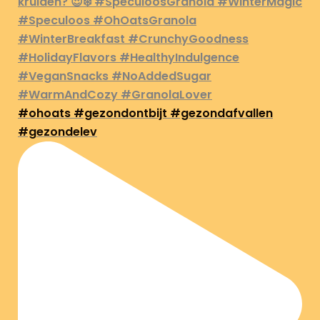
#ohoats #gezondontbijt #gezondafvallen
#gezondelev