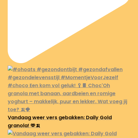
Vandaag weer vers gebakken: Daily Gold
granola! 🫶🍌