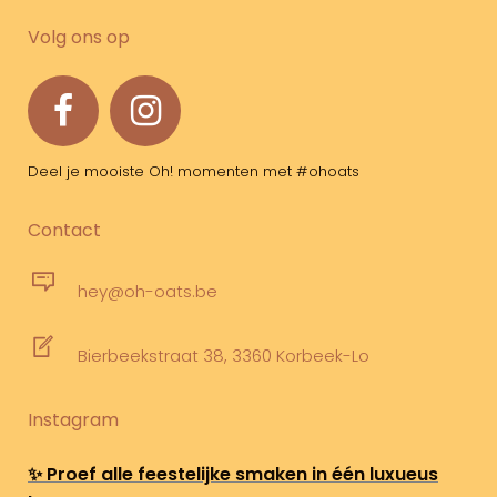
Volg ons op
Deel je mooiste Oh! momenten met #ohoats
Contact
hey@oh-oats.be
Bierbeekstraat 38, 3360 Korbeek-Lo
Instagram
✨ Proef alle feestelijke smaken in één luxueus