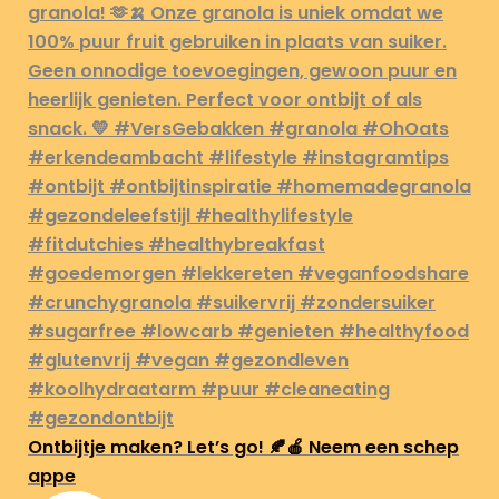
Ontbijtje maken? Let’s go! 🍂🍎 Neem een schep
appe