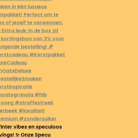
inter vibes en speculoos
vings! ✨ Onze Specu