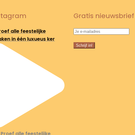
stagram
Gratis nieuwsbrief
oef alle feestelijke
ken in één luxueus ker