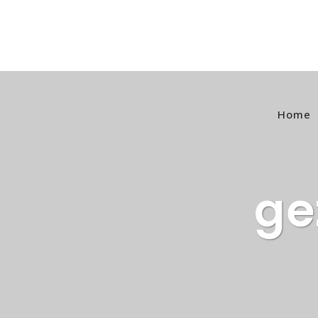
Home
ge