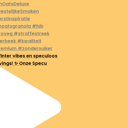
inter vibes en speculoos
vings! ✨ Onze Specu