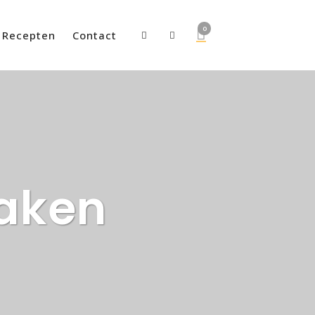
0
Recepten
Contact
maken