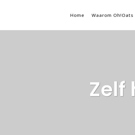
Home
Waarom Oh!Oats
Zelf