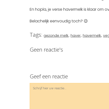
En hopla, je verse havermelk is klaar om ov
Belachelijk eenvoudig toch? 😉
Tags:
,
,
,
gezonde melk
haver
havermelk
ve
Geen reactie's
Geef een reactie