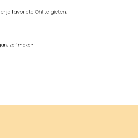
er je favoriete Oh! te gieten,
,
gan
zelf maken