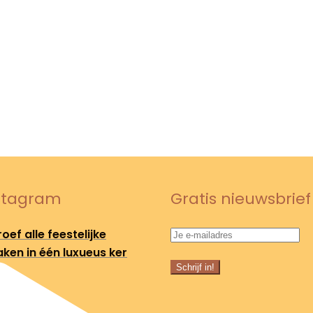
stagram
Gratis nieuwsbrief
oef alle feestelijke
ken in één luxueus ker