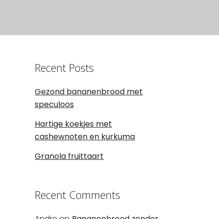
Recent Posts
Gezond bananenbrood met
speculoos
Hartige koekjes met
cashewnoten en kurkuma
Granola fruittaart
Recent Comments
Andre
op
Bananenbrood zonder