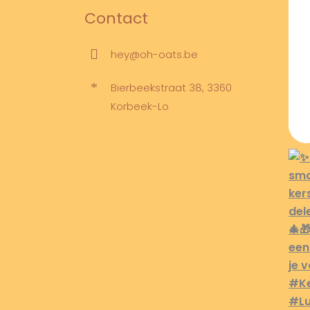
Contact
hey@oh-oats.be
Bierbeekstraat 38, 3360
Korbeek-Lo