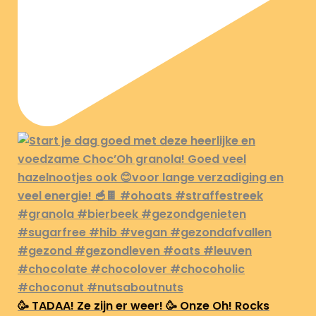
🥳 TADAA! Ze zijn er weer! 🥳 Onze Oh! Rocks