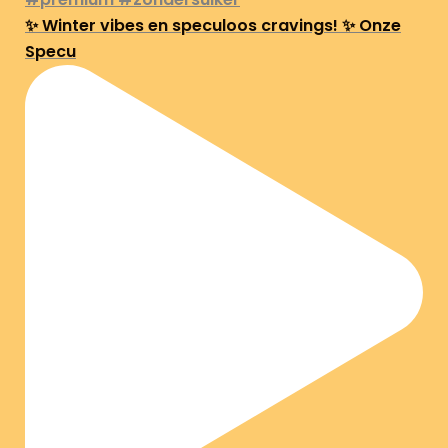
✨ Winter vibes en speculoos cravings! ✨ Onze
Specu