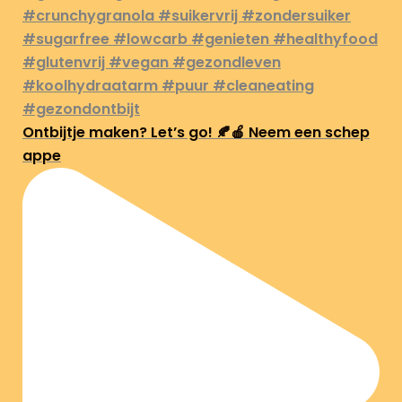
Ontbijtje maken? Let’s go! 🍂🍎 Neem een schep
appe