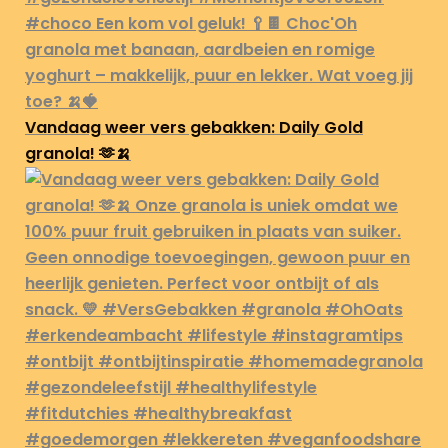
Vandaag weer vers gebakken: Daily Gold
granola! 🫶🍌