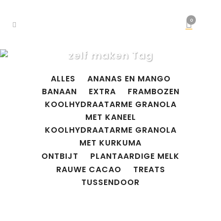
0
zelf maken Tag
ALLES
ANANAS EN MANGO
BANAAN
EXTRA
FRAMBOZEN
KOOLHYDRAATARME GRANOLA
MET KANEEL
KOOLHYDRAATARME GRANOLA
MET KURKUMA
ONTBIJT
PLANTAARDIGE MELK
RAUWE CACAO
TREATS
TUSSENDOOR